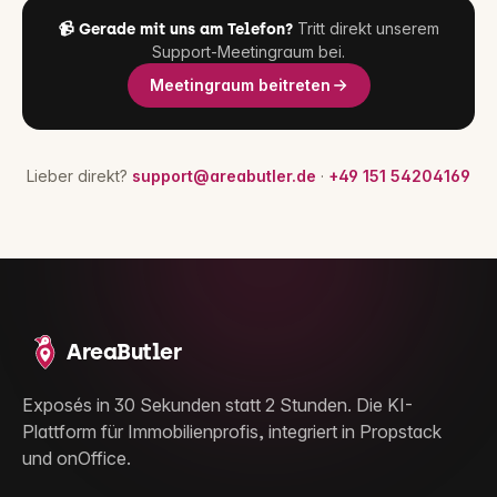
Tritt direkt unserem
📹 Gerade mit uns am Telefon?
Support-Meetingraum bei.
Meetingraum beitreten
Lieber direkt?
support@areabutler.de
·
+49 151 54204169
AreaButler
Exposés in 30 Sekunden statt 2 Stunden. Die KI-
Plattform für Immobilienprofis, integriert in Propstack
und onOffice.