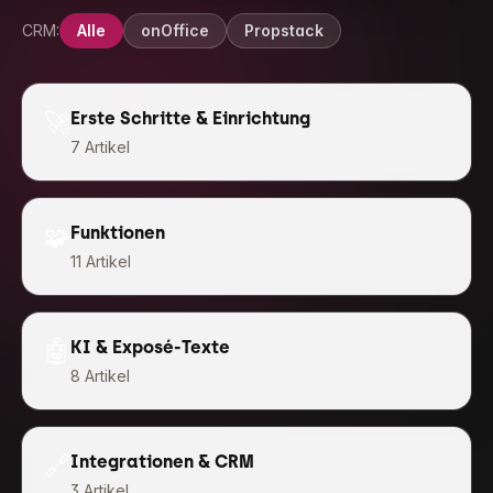
CRM:
Alle
onOffice
Propstack
🚀
Erste Schritte & Einrichtung
7
Artikel
🧩
Funktionen
11
Artikel
🤖
KI & Exposé-Texte
8
Artikel
🔗
Integrationen & CRM
3
Artikel