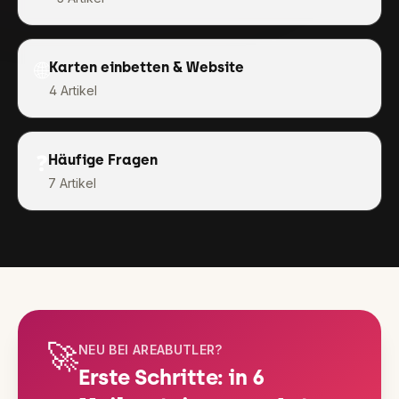
🌐
Karten einbetten & Website
4
Artikel
❓
Häufige Fragen
7
Artikel
🚀
NEU BEI AREABUTLER?
Erste Schritte: in 6