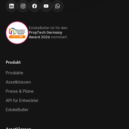
EstateButler ist für den
PropTech Germany
Award 2026
nominiert.
Produkt
Produkte
Assetklassen
Preise & Pläne
API für Entwickler
EstateButler