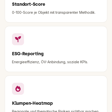
Standort-Score
0-100-Score je Objekt mit transparenter Methodik.
ESG-Reporting
Energieeffizienz, ÖV-Anbindung, soziale KPIs.
Klumpen-Heatmap
Regionale und thematische Risiken sichtbar machen.