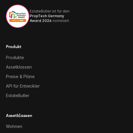
EstateButler ist für den
PropTech Germany
Award 2026
nominiert.
Produkt
Produkte
Assetklassen
Preise & Pläne
API für Entwickler
EstateButler
Assetklassen
Wohnen