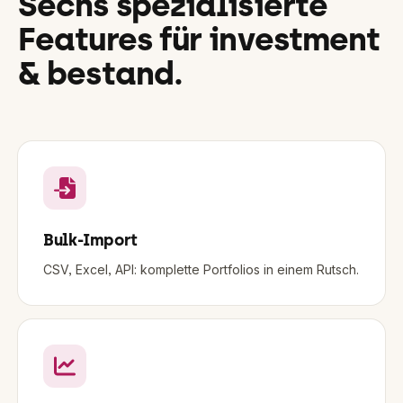
Sechs spezialisierte
Features für
investment
& bestand
.
Bulk-Import
CSV, Excel, API: komplette Portfolios in einem Rutsch.