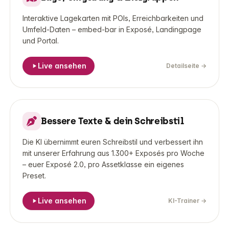
Interaktive Lagekarten mit POIs, Erreichbarkeiten und
Umfeld-Daten – embed-bar in Exposé, Landingpage
und Portal.
Live ansehen
Detailseite
→
LIVE-DEMO
Bessere Texte & dein Schreibstil
KI-
Trainer
Die KI übernimmt euren Schreibstil und verbessert ihn
mit unserer Erfahrung aus 1.300+ Exposés pro Woche
– euer Exposé 2.0, pro Assetklasse ein eigenes
Preset.
Live ansehen
KI-Trainer
→