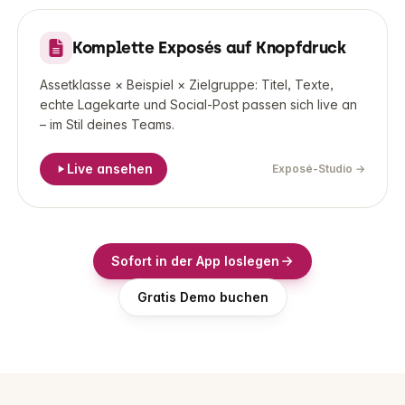
LIVE-DEMO
Komplette Exposés auf Knopfdruck
Assetklasse × Beispiel × Zielgruppe: Titel, Texte,
echte Lagekarte und Social-Post passen sich live an
– im Stil deines Teams.
Live ansehen
Exposé-Studio
→
Sofort in der App loslegen
Gratis Demo buchen