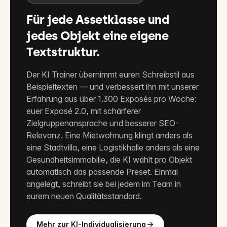
Für jede Assetklasse und
jedes Objekt eine eigene
Textstruktur.
Der KI Trainer übernimmt euren Schreibstil aus
Beispieltexten — und verbessert ihn mit unserer
Erfahrung aus über 1.300 Exposés pro Woche:
euer Exposé 2.0, mit schärferer
Zielgruppenansprache und besserer SEO-
Relevanz. Eine Mietwohnung klingt anders als
eine Stadtvilla, eine Logistikhalle anders als eine
Gesundheitsimmobilie, die KI wählt pro Objekt
automatisch das passende Preset. Einmal
angelegt, schreibt sie bei jedem im Team in
eurem neuen Qualitätsstandard.
Mehr zur KI-Individualisierung