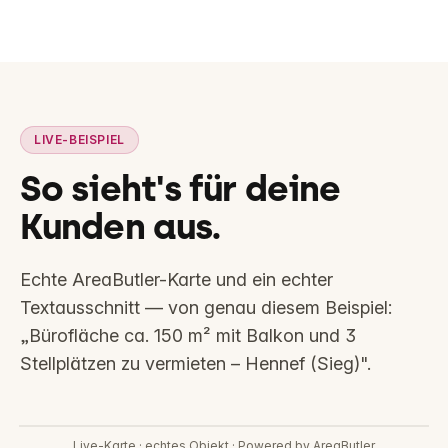
LIVE-BEISPIEL
So sieht's für deine
Kunden aus.
Echte AreaButler-Karte und ein echter
Textausschnitt —
von genau diesem Beispiel:
„Bürofläche ca. 150 m² mit Balkon und 3
Stellplätzen zu vermieten – Hennef (Sieg)".
Interaktive Lagekarte
Live-Karte · echtes Objekt · Powered by AreaButler