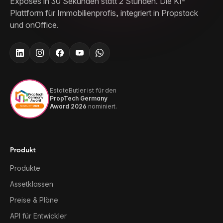
Exposés in 30 Sekunden statt 2 Stunden. Die KI-
Plattform für Immobilienprofis, integriert in Propstack
und onOffice.
EstateButler ist für den
PropTech Germany
Award 2026
nominiert.
Produkt
Produkte
Assetklassen
Preise & Pläne
API für Entwickler