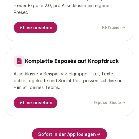
– euer Exposé 2.0, pro Assetklasse ein eigenes
Preset.
Live ansehen
KI-Trainer
→
LIVE-DEMO
Komplette Exposés auf Knopfdruck
Assetklasse × Beispiel × Zielgruppe: Titel, Texte,
echte Lagekarte und Social-Post passen sich live an
– im Stil deines Teams.
Live ansehen
Exposé-Studio
→
Sofort in der App loslegen