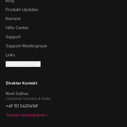
Blog
Produkt-Updates
Karriere
Hilfe-Center
Support
Support-Meetingraum
Links
Feedback / Ticket
Direkter Kontakt
Noel Guthus
Customer Success & Sales
+49 151 54204169
Termin vereinbaren