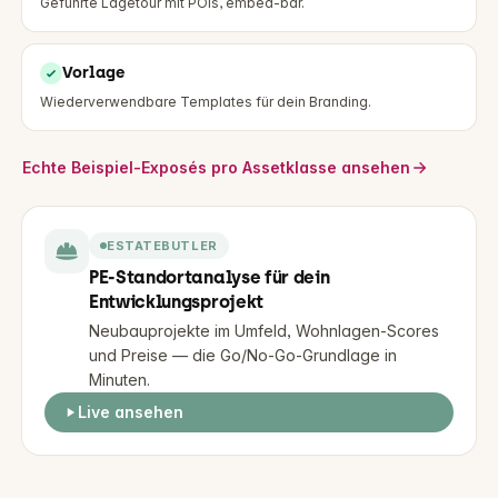
Geführte Lagetour mit POIs, embed-bar.
Vorlage
Wiederverwendbare Templates für dein Branding.
Echte Beispiel-Exposés pro Assetklasse ansehen
ESTATEBUTLER
PE-Standortanalyse für dein
Entwicklungsprojekt
Neubauprojekte im Umfeld, Wohnlagen-Scores
und Preise — die Go/No-Go-Grundlage in
Minuten.
Live ansehen