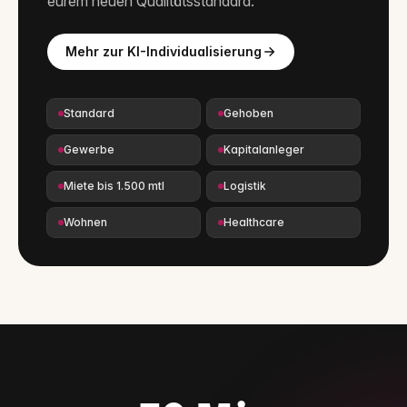
eurem neuen Qualitätsstandard.
Mehr zur KI-Individualisierung
Standard
Gehoben
Gewerbe
Kapitalanleger
Miete bis 1.500 mtl
Logistik
Wohnen
Healthcare