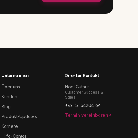
Unternehmen
Direkter Kontakt
Über uns
Noel Guthus
Customer Success &
Kunden
Sales
+49 151 54204169
Blog
Termin vereinbaren
Produkt-Updates
Karriere
Hilfe-Center