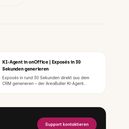
KI-Agent in onOffice | Exposés in 30
Sekunden generieren
Exposés in rund 30 Sekunden direkt aus dem
CRM generieren – der AreaButler KI-Agent
(onOffice).
Support kontaktieren