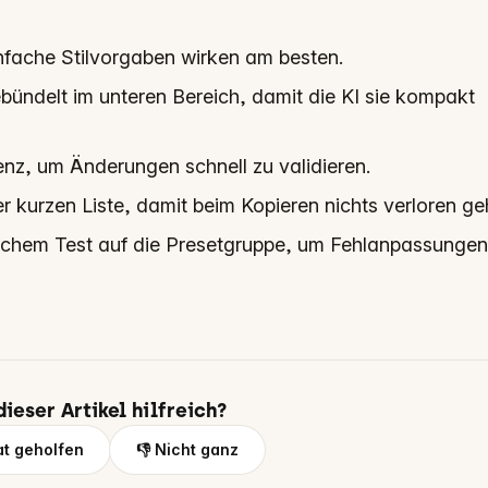
nfache Stilvorgaben wirken am besten.
ndelt im unteren Bereich, damit die KI sie kompakt
enz, um Änderungen schnell zu validieren.
 kurzen Liste, damit beim Kopieren nichts verloren ge
ichem Test auf die Presetgruppe, um Fehlanpassungen
ieser Artikel hilfreich?
at geholfen
👎 Nicht ganz