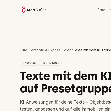
Produkt
Hilfe-Center
/
KI & Exposé-Texte
/
Texte mit dem KI-Trai
ONOFFICE
PROPSTACK
Texte mit dem K
auf Presetgrupp
KI-Anweisungen für deine Texte – Objektbes
testen, anpassen und auf alle Immobilien ei