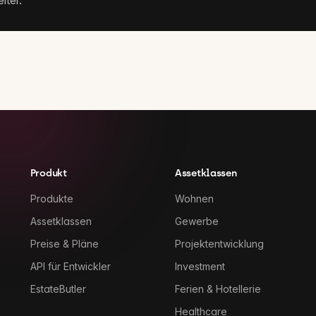
iter.
Produkt
Assetklassen
Produkte
Wohnen
Assetklassen
Gewerbe
Preise & Pläne
Projektentwicklung
API für Entwickler
Investment
EstateButler
Ferien & Hotellerie
Healthcare