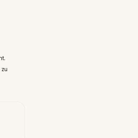
ht.
 zu