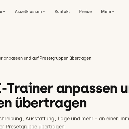
e
Assetklassen
Kontakt
Preise
Mehr
ner anpassen und auf Presetgruppen übertragen
I-Trainer anpassen 
en übertragen
chreibung, Ausstattung, Lage und mehr – an einer Imm
ner Presetgruppe übertragen.