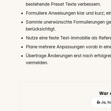
bestehende Preset Texte verbessern.
Formuliere Anweisungen klar und kurz; ei
Sammle unerwünschte Formulierungen gebü
berücksichtigt.
Nutze eine feste Test-Immobilie als Refer
Plane mehrere Anpassungen vorab in einer
Übertrage Änderungen erst nach erfolgre
vermeiden.
War d
👍 Ja, h