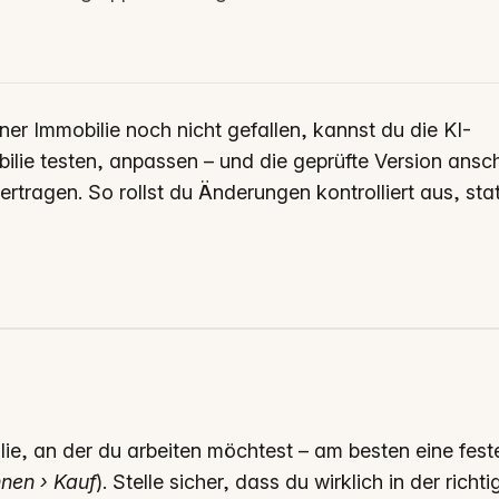
er Immobilie noch nicht gefallen, kannst du die KI-
ilie testen, anpassen – und die geprüfte Version ansc
rtragen. So rollst du Änderungen kontrolliert aus, stat
ie, an der du arbeiten möchtest – am besten eine fest
nen › Kauf
). Stelle sicher, dass du wirklich in der richt