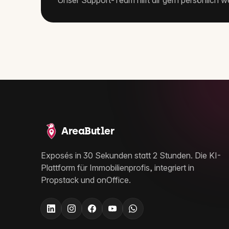
Unser Support-Team hilft dir gern persönlich we
AreaButler
Exposés in 30 Sekunden statt 2 Stunden. Die KI-
Plattform für Immobilienprofis, integriert in
Propstack und onOffice.