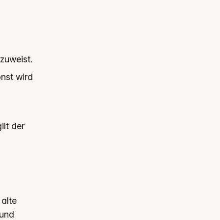
zuweist.
nst wird
ilt der
 alte
 und