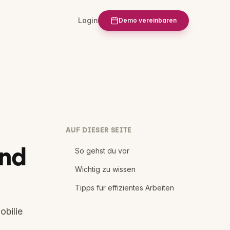
Login
Demo vereinbaren
AUF DIESER SEITE
und
So gehst du vor
Wichtig zu wissen
Tipps für effizientes Arbeiten
obilie