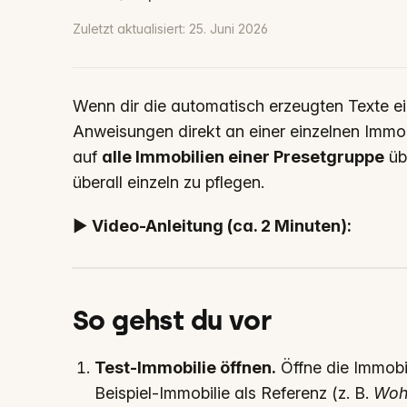
Zuletzt aktualisiert:
25. Juni 2026
Wenn dir die automatisch erzeugten Texte ein
Anweisungen direkt an einer einzelnen Immob
auf
alle Immobilien einer Presetgruppe
übe
überall einzeln zu pflegen.
▶️
Video-Anleitung (ca. 2 Minuten):
So gehst du vor
Test-Immobilie öffnen.
Öffne die Immobil
Beispiel-Immobilie als Referenz (z. B.
Woh