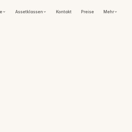
e
Assetklassen
Kontakt
Preise
Mehr