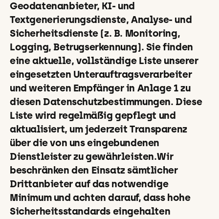
Geodatenanbieter, KI- und
Textgenerierungsdienste, Analyse- und
Sicherheitsdienste (z. B. Monitoring,
Logging, Betrugserkennung). Sie finden
eine aktuelle, vollständige Liste unserer
eingesetzten Unterauftragsverarbeiter
und weiteren Empfänger in Anlage 1 zu
diesen Datenschutzbestimmungen. Diese
Liste wird regelmäßig gepflegt und
aktualisiert, um jederzeit Transparenz
über die von uns eingebundenen
Dienstleister zu gewährleisten.Wir
beschränken den Einsatz sämtlicher
Drittanbieter auf das notwendige
Minimum und achten darauf, dass hohe
Sicherheitsstandards eingehalten