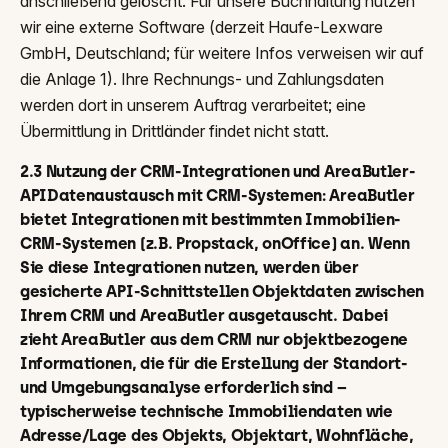
anschließend gelöscht. Für unsere Buchhaltung nutzen
wir eine externe Software (derzeit Haufe-Lexware
GmbH, Deutschland; für weitere Infos verweisen wir auf
die Anlage 1). Ihre Rechnungs- und Zahlungsdaten
werden dort in unserem Auftrag verarbeitet; eine
Übermittlung in Drittländer findet nicht statt.
2.3 Nutzung der CRM-Integrationen und AreaButler-
APIDatenaustausch mit CRM-Systemen: AreaButler
bietet Integrationen mit bestimmten Immobilien-
CRM-Systemen (z.B. Propstack, onOffice) an. Wenn
Sie diese Integrationen nutzen, werden über
gesicherte API-Schnittstellen Objektdaten zwischen
Ihrem CRM und AreaButler ausgetauscht. Dabei
zieht AreaButler aus dem CRM nur objektbezogene
Informationen, die für die Erstellung der Standort-
und Umgebungsanalyse erforderlich sind –
typischerweise technische Immobiliendaten wie
Adresse/Lage des Objekts, Objektart, Wohnfläche,