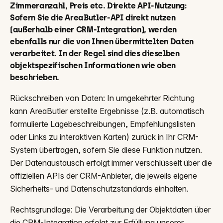
Zimmeranzahl, Preis etc. Direkte API-Nutzung:
Sofern Sie die AreaButler-API direkt nutzen
(außerhalb einer CRM-Integration), werden
ebenfalls nur die von Ihnen übermittelten Daten
verarbeitet. In der Regel sind dies dieselben
objektspezifischen Informationen wie oben
beschrieben.
Rückschreiben von Daten: In umgekehrter Richtung
kann AreaButler erstellte Ergebnisse (z.B. automatisch
formulierte Lagebeschreibungen, Empfehlungslisten
oder Links zu interaktiven Karten) zurück in Ihr CRM-
System übertragen, sofern Sie diese Funktion nutzen.
Der Datenaustausch erfolgt immer verschlüsselt über die
offiziellen APIs der CRM-Anbieter, die jeweils eigene
Sicherheits- und Datenschutzstandards einhalten.
Rechtsgrundlage: Die Verarbeitung der Objektdaten über
die CRM-Integration erfolgt zur Erfüllung unserer