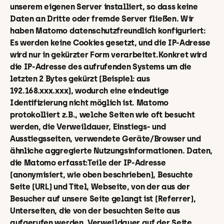
unserem eigenen Server installiert, so dass keine
Daten an Dritte oder fremde Server fließen. Wir
haben Matomo datenschutzfreundlich konfiguriert:
Es werden keine Cookies gesetzt, und die IP-Adresse
wird nur in gekürzter Form verarbeitet.Konkret wird
die IP-Adresse des aufrufenden Systems um die
letzten 2 Bytes gekürzt (Beispiel: aus
192.168.xxx.xxx), wodurch eine eindeutige
Identifizierung nicht möglich ist. Matomo
protokolliert z.B., welche Seiten wie oft besucht
werden, die Verweildauer, Einstiegs- und
Ausstiegsseiten, verwendete Geräte/Browser und
ähnliche aggregierte Nutzungsinformationen. Daten,
die Matomo erfasst:Teile der IP-Adresse
(anonymisiert, wie oben beschrieben), Besuchte
Seite (URL) und Titel, Webseite, von der aus der
Besucher auf unsere Seite gelangt ist (Referrer),
Unterseiten, die von der besuchten Seite aus
aufgerufen werden, Verweildauer auf der Seite,