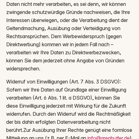
Daten nicht mehr verarbeiten, es sei denn, wir können
zwingende schutzwürdige Gründe nachweisen, die Ihre
Interessen überwiegen, oder die Verarbeitung dient der
Geltendmachung, Ausübung oder Verteidigung von
Rechtsansprüchen. Dem Werbewiderspruch (gegen
Direktwerbung) kommen wir in jedem Fall nach –
verarbeiten wir Ihre Daten zu Direktwerbezwecken,
können Sie dem jederzeit ohne Angabe von Gründen
widersprechen.
Widerruf von Einwilligungen (Art. 7 Abs. 3 DSGVO):
Sofern wir Ihre Daten auf Grundlage einer Einwilligung
verarbeiten (Art. 6 Abs. 1 lit. a DSGVO), können Sie
diese Einwilligung jederzeit mit Wirkung für die Zukunft
widerrufen. Durch den Widerruf wird die Rechtmäßigkeit
der bis dahin erfolgten Datenverarbeitung nicht
berührt.Zur Ausübung Ihrer Rechte genügt eine formlose
Mitteilung an uns (z.B. per E-Mail an
info@areabutler.de
).