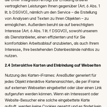
vertraglichen Leistungen Ihnen gegenüber (Art. 6 Abs. 1
lit. b DSGVO), nämlich um den Service – die Erstellung
von Analysen und Texten zu Ihren Objekten – zu
ermöglichen. Außerdem beruht sie auf berechtigtem
Interesse (Art. 6 Abs. 1 lit. f DSGVO), sowohl unserem
als Dienstanbieter, einen effizienten und für Sie
komfortablen Arbeitsablauf anzubieten, als auch Ihrem
Interesse, Ihre bestehenden Datenbestände nahtlos zu
nutzen.
2.4 Interaktive Karten und Einbindung auf Webseiten
Nutzung des Karten-iFrames: AreaButler generiert für
jedes Objekt interaktive Kartenansichten, die per iFrame
auf externen Webseiten eingebettet oder über einen Link
aufgerufen werden können. Wenn ein Interessent oder
Website-Besucher eine solche eingebettete Karte
aufruft, werden keine Cookies gesetzt und es findet kein