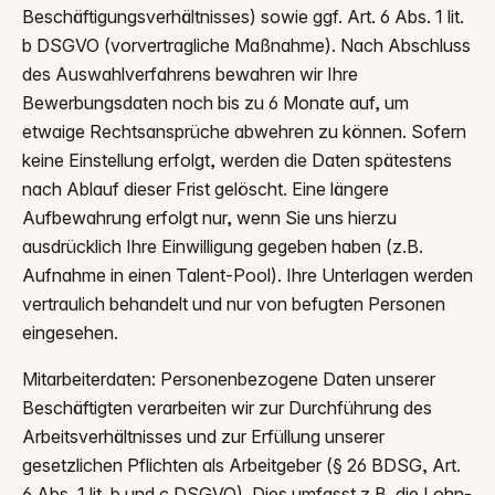
Beschäftigungsverhältnisses) sowie ggf. Art. 6 Abs. 1 lit.
b DSGVO (vorvertragliche Maßnahme). Nach Abschluss
des Auswahlverfahrens bewahren wir Ihre
Bewerbungsdaten noch bis zu 6 Monate auf, um
etwaige Rechtsansprüche abwehren zu können. Sofern
keine Einstellung erfolgt, werden die Daten spätestens
nach Ablauf dieser Frist gelöscht. Eine längere
Aufbewahrung erfolgt nur, wenn Sie uns hierzu
ausdrücklich Ihre Einwilligung gegeben haben (z.B.
Aufnahme in einen Talent-Pool). Ihre Unterlagen werden
vertraulich behandelt und nur von befugten Personen
eingesehen.
Mitarbeiterdaten: Personenbezogene Daten unserer
Beschäftigten verarbeiten wir zur Durchführung des
Arbeitsverhältnisses und zur Erfüllung unserer
gesetzlichen Pflichten als Arbeitgeber (§ 26 BDSG, Art.
6 Abs. 1 lit. b und c DSGVO). Dies umfasst z.B. die Lohn-