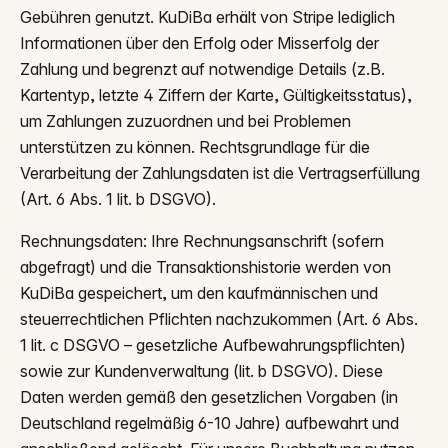
Gebühren genutzt. KuDiBa erhält von Stripe lediglich
Informationen über den Erfolg oder Misserfolg der
Zahlung und begrenzt auf notwendige Details (z.B.
Kartentyp, letzte 4 Ziffern der Karte, Gültigkeitsstatus),
um Zahlungen zuzuordnen und bei Problemen
unterstützen zu können. Rechtsgrundlage für die
Verarbeitung der Zahlungsdaten ist die Vertragserfüllung
(Art. 6 Abs. 1 lit. b DSGVO).
Rechnungsdaten: Ihre Rechnungsanschrift (sofern
abgefragt) und die Transaktionshistorie werden von
KuDiBa gespeichert, um den kaufmännischen und
steuerrechtlichen Pflichten nachzukommen (Art. 6 Abs.
1 lit. c DSGVO – gesetzliche Aufbewahrungspflichten)
sowie zur Kundenverwaltung (lit. b DSGVO). Diese
Daten werden gemäß den gesetzlichen Vorgaben (in
Deutschland regelmäßig 6-10 Jahre) aufbewahrt und