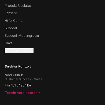
Produkt-Updates
Karriere
Hilfe-Center
Support
Support-Meetingraum
Links
Feedback / Ticket
Direkter Kontakt
Noel Guthus
Customer Success & Sales
+49 151 54204169
Termin vereinbaren