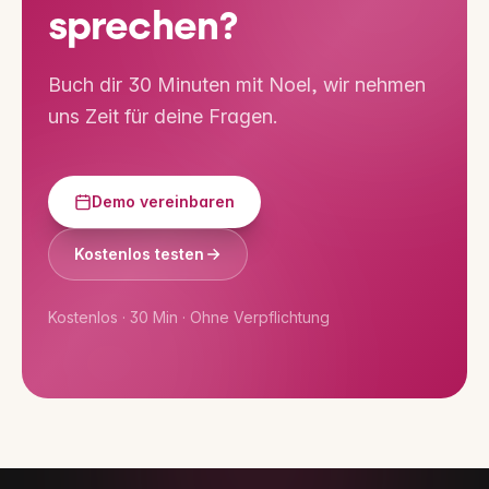
sprechen?
Buch dir 30 Minuten mit Noel, wir nehmen
uns Zeit für deine Fragen.
Demo vereinbaren
Kostenlos testen
Kostenlos · 30 Min · Ohne Verpflichtung