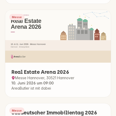
Messe
Real Estate Arena 2026
Messe Hannover, 30521 Hannover
10. Juni 2026 um 09:00
AreaButler ist mit dabei
Messe
Süddeutscher Immobilientag 2026