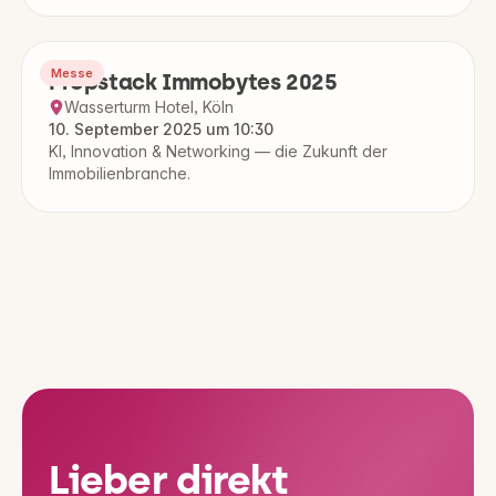
Messe
Propstack Immobytes 2025
Wasserturm Hotel, Köln
10. September 2025 um 10:30
KI, Innovation & Networking — die Zukunft der
Immobilienbranche.
Lieber direkt