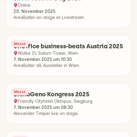
Online
20. November 2025
AreaButler-on-stage im Livestream
Messe
onOffice business-beats Austria 2025
Wolke 21, Saturn Tower, Wien
7. November 2025 um 10:30
AreaButler als Aussteller in Wien.
Messe
ImmoGeno Kongress 2025
Friendly Cityhotel Oktopus, Siegburg
7. November 2025 um 08:30
Alexander Timper live on stage.