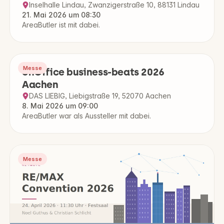
Inselhalle Lindau, Zwanzigerstraße 10, 88131 Lindau
21. Mai 2026 um 08:30
AreaButler ist mit dabei.
Messe
onOffice business-beats 2026
Aachen
DAS LIEBIG, Liebigstraße 19, 52070 Aachen
8. Mai 2026 um 09:00
AreaButler war als Aussteller mit dabei.
Messe