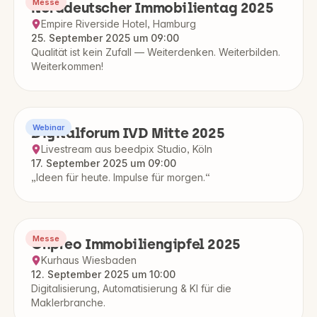
Messe
Norddeutscher Immobilientag 2025
Empire Riverside Hotel, Hamburg
25. September 2025 um 09:00
Qualität ist kein Zufall — Weiterdenken. Weiterbilden.
Weiterkommen!
Webinar
Digitalforum IVD Mitte 2025
Livestream aus beedpix Studio, Köln
17. September 2025 um 09:00
„Ideen für heute. Impulse für morgen.“
Messe
Onpreo Immobiliengipfel 2025
Kurhaus Wiesbaden
12. September 2025 um 10:00
Digitalisierung, Automatisierung & KI für die
Maklerbranche.