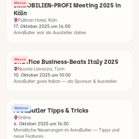
Messe
IMMOBILIEN-PROFI Meeting 2025 in
Köln
Pullman Hotel, Köln
17. Oktober 2025 um 14:00
AreaButler war als Aussteller dabei.
Messe
onOffice Business-Beats Italy 2025
Nuvola Lavazza, Turin
10. Oktober 2025 um 10:00
AreaButler goes Italian — als Sponsor & Aussteller.
Webinar
AreaButler Tipps & Tricks
Online
6. Oktober 2025 um 16:30
Monatliche Neuerungen im AreaButler — Tipps und
neue Features.