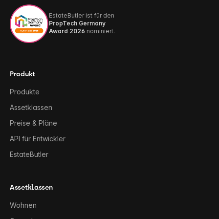
EstateButler ist für den
PropTech Germany
Award 2026
nominiert.
Produkt
Produkte
Assetklassen
Preise & Pläne
API für Entwickler
EstateButler
Assetklassen
Wohnen