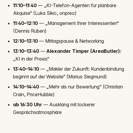
11:10–11:40
— „KI-Telefon-Agenten für planbare
Akquise“ (Luka Sikic, onpreo)
11:40–12:10
— „Management Ihrer Interessenten“
(Dennis Rüben)
12:10–13:10
— Mittagspause & Networking
13:10–13:40
—
Alexander Timper (AreaButler):
„KI in der Praxis“
13:40–14:10
— „Makler der Zukunft: Kundenbindung
beginnt auf der Website“ (Marius Siegmund)
14:10–14:40
— „Mehr als nur Bewertung“ (Christian
Crain, PriceHubble)
ab 16:30 Uhr
— Ausklang mit lockerer
Gesprächsatmosphäre