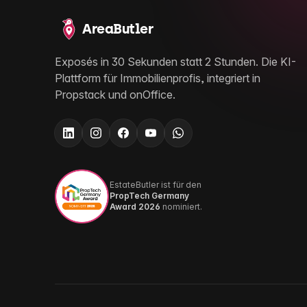
AreaButler
Exposés in 30 Sekunden statt 2 Stunden. Die KI-
Plattform für Immobilienprofis, integriert in
Propstack und onOffice.
EstateButler ist für den
PropTech Germany
Award 2026
nominiert.