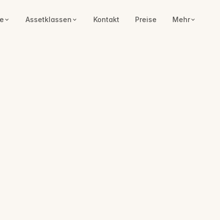
e
Assetklassen
Kontakt
Preise
Mehr