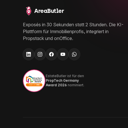
AreaButler
Exposés in 30 Sekunden statt 2 Stunden. Die KI-
Plattform für Immobilienprofis, integriert in
Propstack und onOffice.
EstateButler ist für den
PropTech Germany
Award 2026
nominiert.