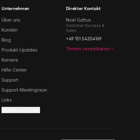
Unternehmen
Direkter Kontakt
Über uns
Noel Guthus
Customer Success &
Kunden
Sales
+49 151 54204169
Blog
Termin vereinbaren
Produkt-Updates
Karriere
Hilfe-Center
Support
Support-Meetingraum
Links
Feedback / Ticket