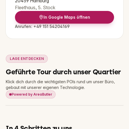
20459
Hamburg
Fleethaus, 5. Stock
In Google Maps öffnen
Anrufen:
+49 151 54204169
LAGE ENTDECKEN
Geführte Tour durch unser Quartier
Klick dich durch die wichtigsten POIs rund um unser Büro,
gebaut mit unserer eigenen Technologie.
Powered by AreaButler
Interaktive Lagekarte
In 4 Schritten zu uns