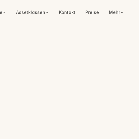
e
Assetklassen
Kontakt
Preise
Mehr