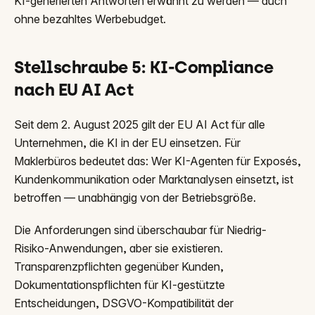
KI-generierten Antworten erwähnt zu werden — auch
ohne bezahltes Werbebudget.
Stellschraube 5: KI-Compliance
nach EU AI Act
Seit dem 2. August 2025 gilt der EU AI Act für alle
Unternehmen, die KI in der EU einsetzen. Für
Maklerbüros bedeutet das: Wer KI-Agenten für Exposés,
Kundenkommunikation oder Marktanalysen einsetzt, ist
betroffen — unabhängig von der Betriebsgröße.
Die Anforderungen sind überschaubar für Niedrig-
Risiko-Anwendungen, aber sie existieren.
Transparenzpflichten gegenüber Kunden,
Dokumentationspflichten für KI-gestützte
Entscheidungen, DSGVO-Kompatibilität der