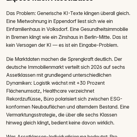
Das Problem: Generische KI-Texte klingen überall gleich.
Eine Mietwohnung in Eppendorf liest sich wie ein
Einfamilienhaus in Volksdorf. Eine Gesundheitsimmobilie
in Bremen klingt wie ein Zinshaus in Berlin-Mitte. Das ist
kein Versagen der KI — es ist ein Eingabe-Problem.
Die Marktdaten machen die Sprengkraft deutlich. Der
deutsche Immobilienmarkt verteilt sich 2026 auf sechs
Assetklassen mit grundlegend unterschiedlichen
Dynamiken: Logistik wächst mit +30 Prozent
Flächenumsatz, Healthcare verzeichnet
Rekordzuflüsse, Büro polarisiert sich zwischen ESG-
konformen Neubauflächen und alterndem Bestand. Eine
Vermarktungsstrategie, die über alle sechs Klassen
hinweg gleich klingt, bedient keine davon wirklich.
Was Assetklassen-Individualisierung bedeutet: Pro