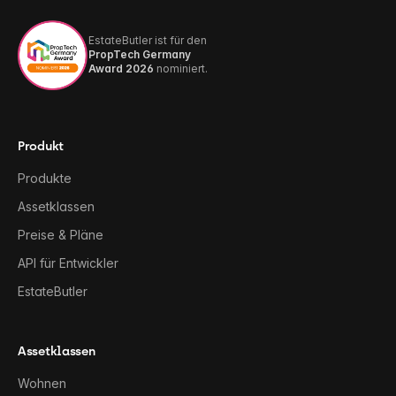
EstateButler ist für den
PropTech Germany
Award 2026
nominiert.
Produkt
Produkte
Assetklassen
Preise & Pläne
API für Entwickler
EstateButler
Assetklassen
Wohnen