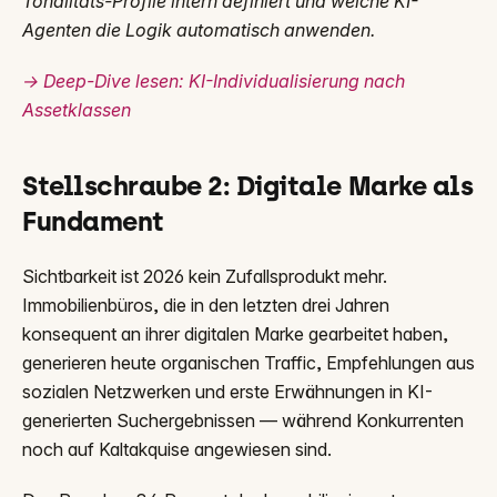
Tonalitäts-Profile intern definiert und welche KI-
Agenten die Logik automatisch anwenden.
→ Deep-Dive lesen: KI-Individualisierung nach
Assetklassen
Stellschraube 2: Digitale Marke als
Fundament
Sichtbarkeit ist 2026 kein Zufallsprodukt mehr.
Immobilienbüros, die in den letzten drei Jahren
konsequent an ihrer digitalen Marke gearbeitet haben,
generieren heute organischen Traffic, Empfehlungen aus
sozialen Netzwerken und erste Erwähnungen in KI-
generierten Suchergebnissen — während Konkurrenten
noch auf Kaltakquise angewiesen sind.