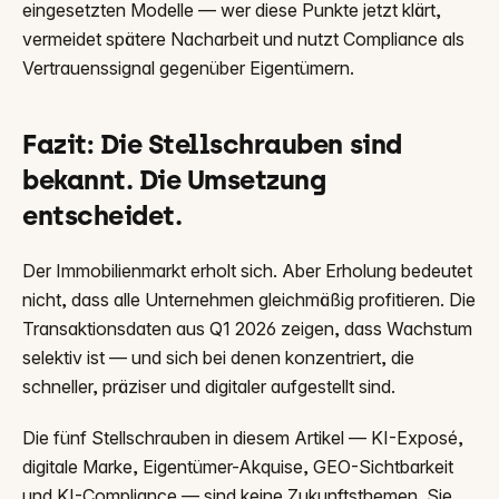
eingesetzten Modelle — wer diese Punkte jetzt klärt,
vermeidet spätere Nacharbeit und nutzt Compliance als
Vertrauenssignal gegenüber Eigentümern.
Fazit: Die Stellschrauben sind
bekannt. Die Umsetzung
entscheidet.
Der Immobilienmarkt erholt sich. Aber Erholung bedeutet
nicht, dass alle Unternehmen gleichmäßig profitieren. Die
Transaktionsdaten aus Q1 2026 zeigen, dass Wachstum
selektiv ist — und sich bei denen konzentriert, die
schneller, präziser und digitaler aufgestellt sind.
Die fünf Stellschrauben in diesem Artikel — KI-Exposé,
digitale Marke, Eigentümer-Akquise, GEO-Sichtbarkeit
und KI-Compliance — sind keine Zukunftsthemen. Sie