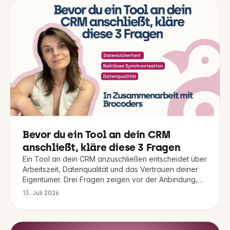
Bevor du ein Tool an dein CRM
anschließt, kläre diese 3 Fragen
Ein Tool an dein CRM anzuschließen entscheidet über
Arbeitszeit, Datenqualität und das Vertrauen deiner
Eigentümer. Drei Fragen zeigen vor der Anbindung,
ob es sich lohnt.
13. Juli 2026