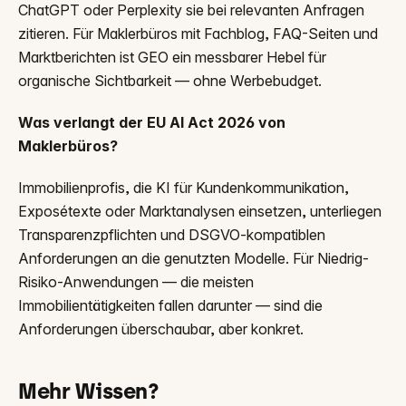
ChatGPT oder Perplexity sie bei relevanten Anfragen
zitieren. Für Maklerbüros mit Fachblog, FAQ-Seiten und
Marktberichten ist GEO ein messbarer Hebel für
organische Sichtbarkeit — ohne Werbebudget.
Was verlangt der EU AI Act 2026 von
Maklerbüros?
Immobilienprofis, die KI für Kundenkommunikation,
Exposétexte oder Marktanalysen einsetzen, unterliegen
Transparenzpflichten und DSGVO-kompatiblen
Anforderungen an die genutzten Modelle. Für Niedrig-
Risiko-Anwendungen — die meisten
Immobilientätigkeiten fallen darunter — sind die
Anforderungen überschaubar, aber konkret.
Mehr Wissen?