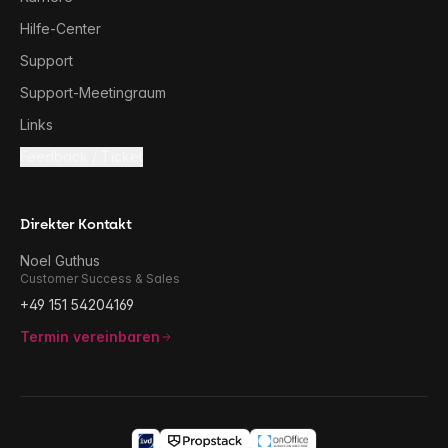
Hilfe-Center
Support
Support-Meetingraum
Links
Feedback / Ticket
Direkter Kontakt
Noel Guthus
Customer Success & Sales
+49 151 54204169
Termin vereinbaren