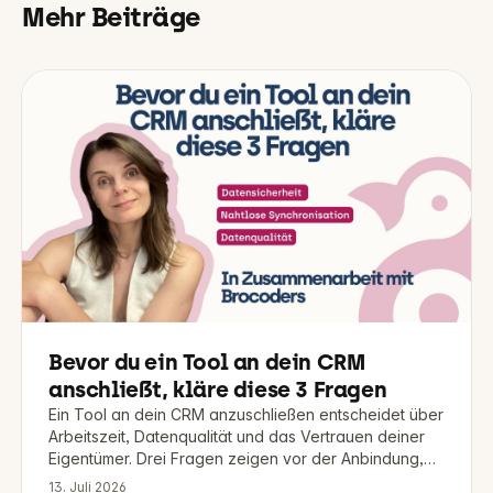
Mehr Beiträge
Bevor du ein Tool an dein CRM
anschließt, kläre diese 3 Fragen
Ein Tool an dein CRM anzuschließen entscheidet über
Arbeitszeit, Datenqualität und das Vertrauen deiner
Eigentümer. Drei Fragen zeigen vor der Anbindung,
ob es sich lohnt.
13. Juli 2026