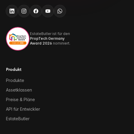
EstateButler ist für den
PropTech Germany
Award 2026
nominiert.
Produkt
Produkte
Assetklassen
Preise & Pläne
API für Entwickler
EstateButler