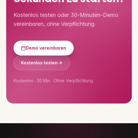
Kostenlos testen oder 30-Minuten-Demo
vereinbaren, ohne Verpflichtung.
Demo vereinbaren
Kostenlos testen
Kostenlos · 30 Min · Ohne Verpflichtung