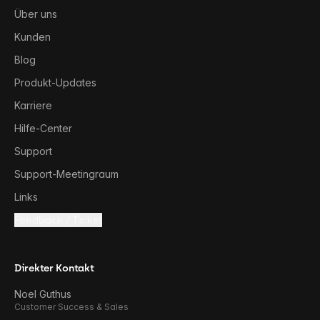
Über uns
Kunden
Blog
Produkt-Updates
Karriere
Hilfe-Center
Support
Support-Meetingraum
Links
Feedback / Ticket
Direkter Kontakt
Noel Guthus
Customer Success & Sales