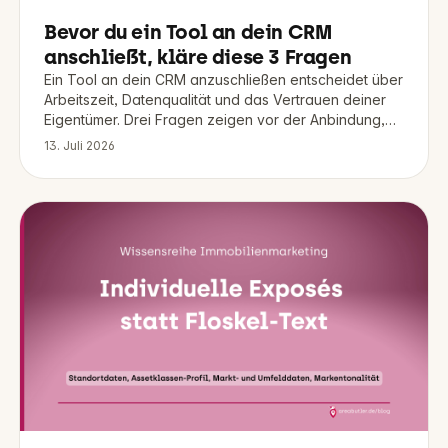
Bevor du ein Tool an dein CRM
anschließt, kläre diese 3 Fragen
Ein Tool an dein CRM anzuschließen entscheidet über
Arbeitszeit, Datenqualität und das Vertrauen deiner
Eigentümer. Drei Fragen zeigen vor der Anbindung,
ob es sich lohnt.
13. Juli 2026