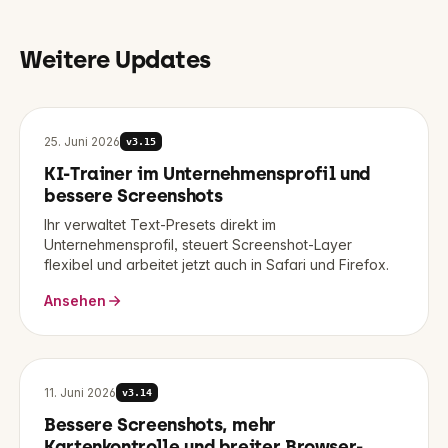
Weitere Updates
25. Juni 2026
v
3.15
KI-Trainer im Unternehmensprofil und
bessere Screenshots
Ihr verwaltet Text-Presets direkt im
Unternehmensprofil, steuert Screenshot-Layer
flexibel und arbeitet jetzt auch in Safari und Firefox.
Ansehen
11. Juni 2026
v
3.14
Bessere Screenshots, mehr
Kartenkontrolle und breiter Browser-