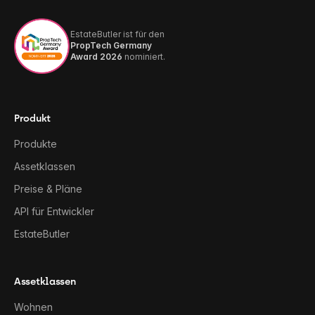
EstateButler ist für den
PropTech Germany
Award 2026
nominiert.
Produkt
Produkte
Assetklassen
Preise & Pläne
API für Entwickler
EstateButler
Assetklassen
Wohnen