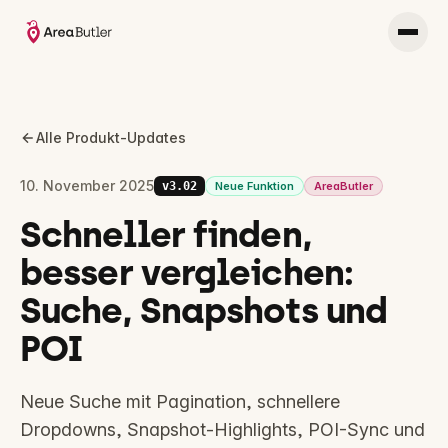
Alle Produkt-Updates
10. November 2025
v
3.02
Neue Funktion
AreaButler
Schneller finden,
besser vergleichen:
Suche, Snapshots und
POI
Neue Suche mit Pagination, schnellere
Dropdowns, Snapshot-Highlights, POI-Sync und