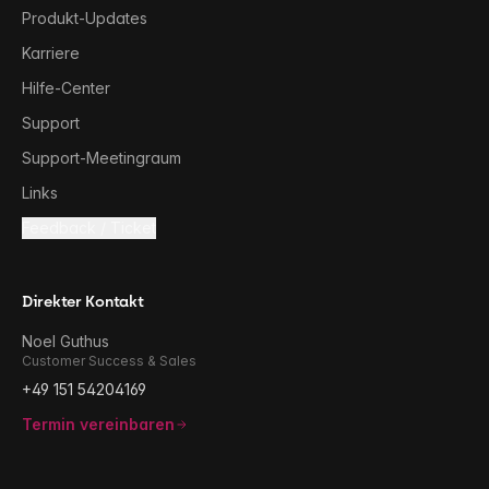
Produkt-Updates
Karriere
Hilfe-Center
Support
Support-Meetingraum
Links
Feedback / Ticket
Direkter Kontakt
Noel Guthus
Customer Success & Sales
+49 151 54204169
Termin vereinbaren