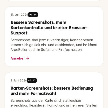
11. Juni 2026
v
3.14
Bessere Screenshots, mehr
Kartenkontrolle und breiter Browser-
Support
Screenshots sind jetzt zuverlässiger, Kartenebenen
lassen sich gezielt ein- und ausblenden, und ihr könnt
AreaButler auch in Safari und Firefox nutzen.
Ansehen
1. Juni 2026
v
3.13
Karten-Screenshots: bessere Bedienung
und mehr Formatwahl
Screenshots aus der Karte sind jetzt leichter
erreichbar, flexibler im Format und in mehreren Stellen