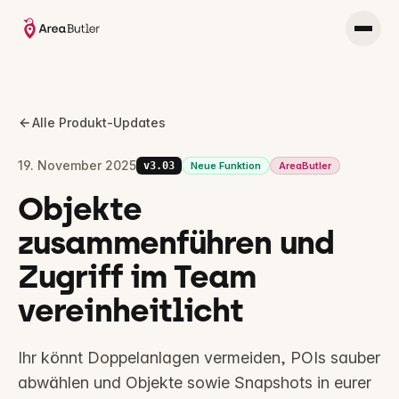
Alle Produkt-Updates
19. November 2025
v
3.03
Neue Funktion
AreaButler
Objekte
zusammenführen und
Zugriff im Team
vereinheitlicht
Ihr könnt Doppelanlagen vermeiden, POIs sauber
abwählen und Objekte sowie Snapshots in eurer