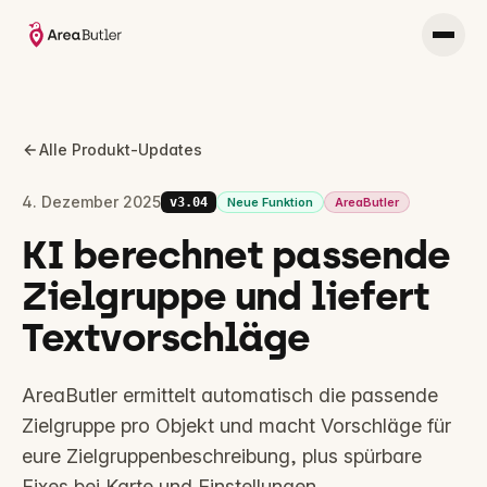
Alle Produkt-Updates
4. Dezember 2025
v
3.04
Neue Funktion
AreaButler
KI berechnet passende
Zielgruppe und liefert
Textvorschläge
AreaButler ermittelt automatisch die passende
Zielgruppe pro Objekt und macht Vorschläge für
eure Zielgruppenbeschreibung, plus spürbare
Fixes bei Karte und Einstellungen.