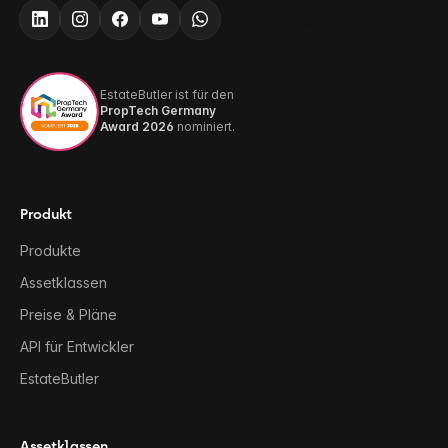
EstateButler ist für den
PropTech Germany
Award 2026
nominiert.
Produkt
Produkte
Assetklassen
Preise & Pläne
API für Entwickler
EstateButler
Assetklassen