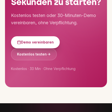
Sekunden zu starten?
Kostenlos testen oder 30-Minuten-Demo
vereinbaren, ohne Verpflichtung.
Demo vereinbaren
Kostenlos testen
Kostenlos · 30 Min · Ohne Verpflichtung