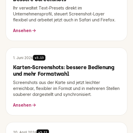
Ihr verwaltet Text-Presets direkt im
Unternehmensprofil, steuert Screenshot-Layer
flexibel und arbeitet jetzt auch in Safari und Firefox.
Ansehen
1. Juni 2026
v
3.13
Karten-Screenshots: bessere Bedienung
und mehr Formatwahl
Screenshots aus der Karte sind jetzt leichter
erreichbar, flexibler im Format und in mehreren Stellen
sauberer dargestellt und synchronisiert.
Ansehen
20. April 2026
v
3.11