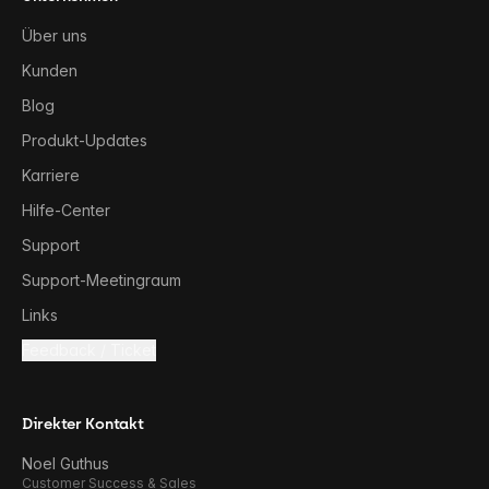
Über uns
Kunden
Blog
Produkt-Updates
Karriere
Hilfe-Center
Support
Support-Meetingraum
Links
Feedback / Ticket
Direkter Kontakt
Noel Guthus
Customer Success & Sales