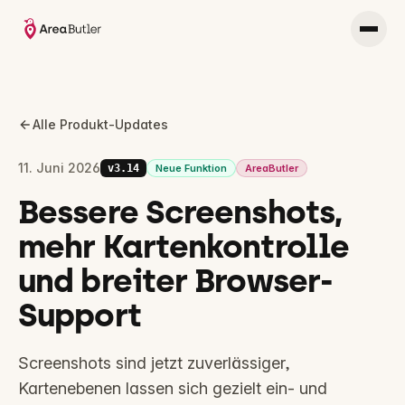
Alle Produkt-Updates
11. Juni 2026
v
3.14
Neue Funktion
AreaButler
Bessere Screenshots,
mehr Kartenkontrolle
und breiter Browser-
Support
Screenshots sind jetzt zuverlässiger,
Kartenebenen lassen sich gezielt ein- und