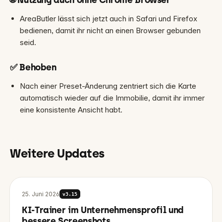
🌐 Nutzung auch ohne Chrome Browser
AreaButler lässt sich jetzt auch in Safari und Firefox
bedienen, damit ihr nicht an einen Browser gebunden
seid.
✅ Behoben
Nach einer Preset-Änderung zentriert sich die Karte
automatisch wieder auf die Immobilie, damit ihr immer
eine konsistente Ansicht habt.
Weitere Updates
25. Juni 2026
v
3.15
KI-Trainer im Unternehmensprofil und
bessere Screenshots