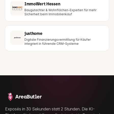
ImmoWert Hessen
Baugutachter & Wohnflächen-Experten für mehr
Sicherheit beim Immobilienkauf
justhome
Digitale Finanzierungsvermittlung für Käufer
integriert in führende CRM-Systeme
AreaButler
Exposés in 30 Sekunden statt 2 Stunden. Die KI-