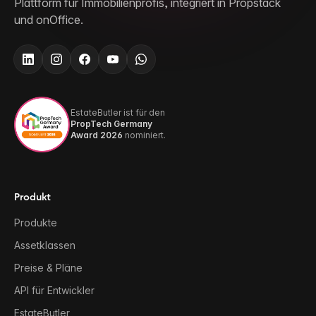
Plattform für Immobilienprofis, integriert in Propstack
und onOffice.
EstateButler ist für den
PropTech Germany
Award 2026
nominiert.
Produkt
Produkte
Assetklassen
Preise & Pläne
API für Entwickler
EstateButler