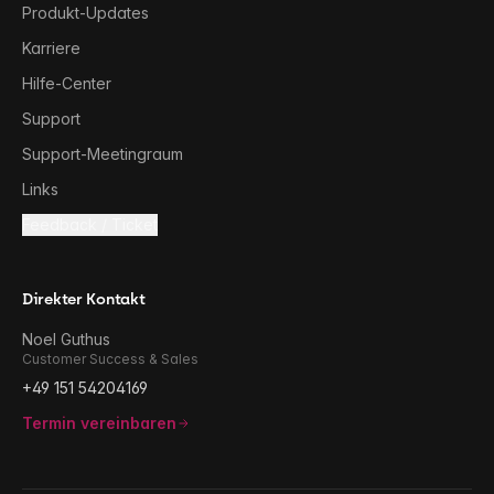
Produkt-Updates
Karriere
Hilfe-Center
Support
Support-Meetingraum
Links
Feedback / Ticket
Direkter Kontakt
Noel Guthus
Customer Success & Sales
+49 151 54204169
Termin vereinbaren