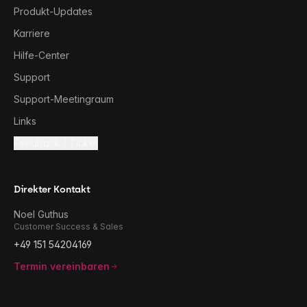
Produkt-Updates
Karriere
Hilfe-Center
Support
Support-Meetingraum
Links
Feedback / Ticket
Direkter Kontakt
Noel Guthus
Customer Success & Sales
+49 151 54204169
Termin vereinbaren