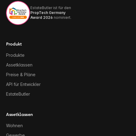
EstateButler ist für den
PropTech Germany
Award 2026
nominiert.
Produkt
Produkte
Assetklassen
Preise & Pläne
API für Entwickler
EstateButler
Assetklassen
Wohnen
Gewerbe