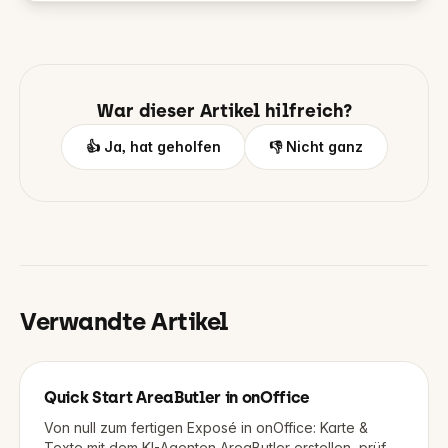
War dieser Artikel hilfreich?
👍 Ja, hat geholfen
👎 Nicht ganz
Verwandte Artikel
Quick Start AreaButler in onOffice
Von null zum fertigen Exposé in onOffice: Karte &
Texte mit dem KI-Agenten AreaButler erstellen, prüfen