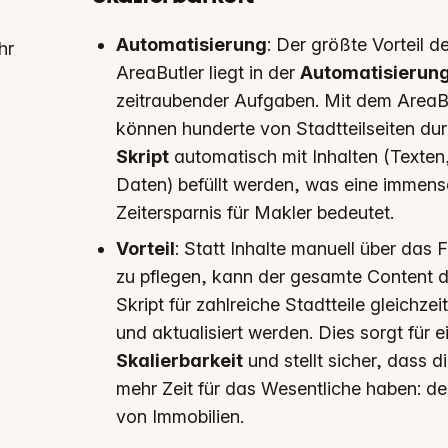
Automatisierung
: Der größte Vorteil d
hr
AreaButler liegt in der
Automatisierun
zeitraubender Aufgaben. Mit dem AreaB
können hunderte von Stadtteilseiten dur
Skript
automatisch mit Inhalten (Texten
Daten) befüllt werden, was eine immens
Zeitersparnis für Makler bedeutet.
Vorteil
: Statt Inhalte manuell über das 
zu pflegen, kann der gesamte Content 
Skript für zahlreiche Stadtteile gleichzeiti
und aktualisiert werden. Dies sorgt für 
Skalierbarkeit
und stellt sicher, dass d
mehr Zeit für das Wesentliche haben: d
von Immobilien.