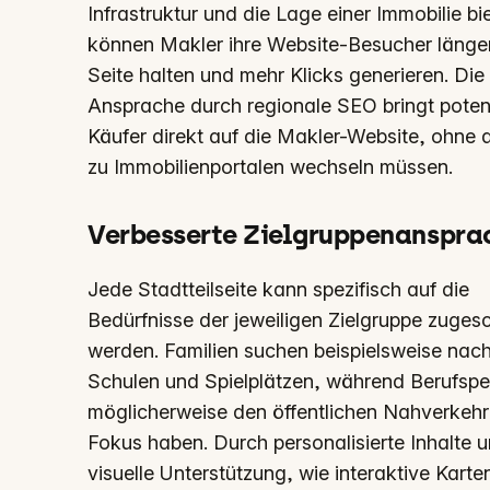
Infrastruktur und die Lage einer Immobilie bi
können Makler ihre Website-Besucher länger
Seite halten und mehr Klicks generieren. Die 
Ansprache durch regionale SEO bringt potenz
Käufer direkt auf die Makler-Website, ohne 
zu Immobilienportalen wechseln müssen.
Verbesserte Zielgruppenanspra
Jede Stadtteilseite kann spezifisch auf die
Bedürfnisse der jeweiligen Zielgruppe zugesc
werden. Familien suchen beispielsweise nac
Schulen und Spielplätzen, während Berufspe
möglicherweise den öffentlichen Nahverkehr
Fokus haben. Durch personalisierte Inhalte 
visuelle Unterstützung, wie interaktive Karte