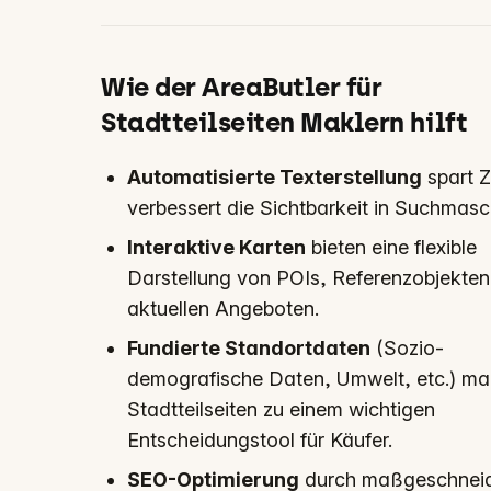
Wie der AreaButler für
Stadtteilseiten Maklern hilft
Automatisierte Texterstellung
spart Z
verbessert die Sichtbarkeit in Suchmasc
Interaktive Karten
bieten eine flexible
Darstellung von POIs, Referenzobjekte
aktuellen Angeboten.
Fundierte Standortdaten
(Sozio-
demografische Daten, Umwelt, etc.) ma
Stadtteilseiten zu einem wichtigen
Entscheidungstool für Käufer.
SEO-Optimierung
durch maßgeschneid