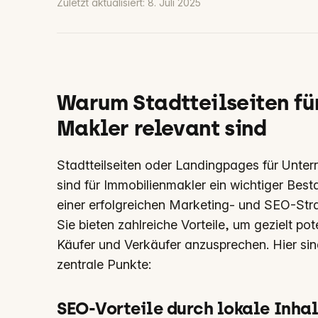
Zuletzt aktualisiert:
8. Juli 2025
Warum Stadtteilseiten fü
Makler relevant sind
Stadtteilseiten oder Landingpages für Unter
sind für Immobilienmakler ein wichtiger Besta
einer erfolgreichen Marketing- und SEO-Stra
Sie bieten zahlreiche Vorteile, um gezielt pot
Käufer und Verkäufer anzusprechen. Hier sin
zentrale Punkte:
SEO-Vorteile durch lokale Inha