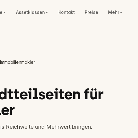
e
Assetklassen
Kontakt
Preise
Mehr
r Immobilienmakler
dtteilseiten für
er
is Reichweite und Mehrwert bringen.