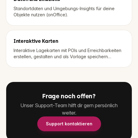
Standortdaten und Umgebungs-Insights für deine
Objekte nutzen (onOffice).
Interaktive Karten
Interaktive Lagekarten mit POIs und Erreichbarkeiten
erstellen, gestalten und als Vorlage speichern
(Propstack).
Frage noch offen?
Unser Support-Team hilft dir gern persönlich
weiter.
Support kontaktieren