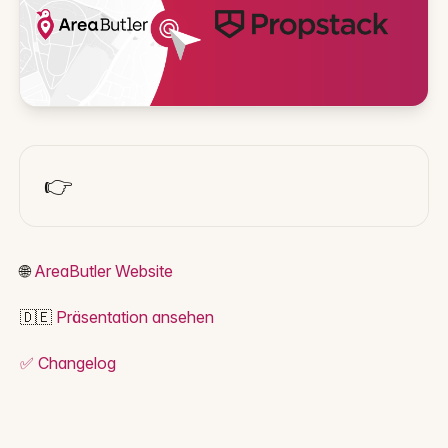
👉
🌐
AreaButler Website
🇩🇪
Präsentation ansehen
✅ Changelog