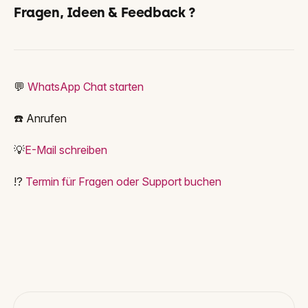
Fragen, Ideen & Feedback ?
💬
WhatsApp Chat starten
☎️
Anrufen
💡
E-Mail schreiben
⁉️
Termin für Fragen oder Support buchen